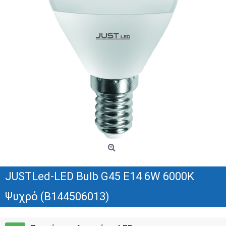
JUSTLed-LED Bulb G45 E14 6W 6000K
Ψυχρό (B144506013)