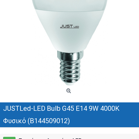
JUSTLed-LED Bulb G45 E14 9W 4000K
Φυσικό (B144509012)