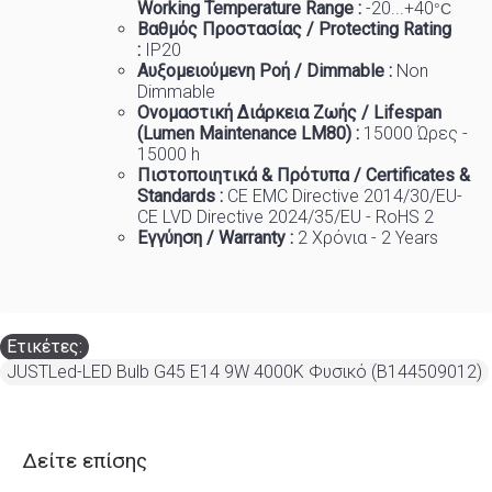
Working Temp
e
rature Range :
-20...+40
°C
Βαθμός Προστασίας / Protecting Rating
:
IP20
Αυξομειούμενη Ροή / Dimmable :
Non
Dimmable
Ονομαστική Διάρκεια Ζωής / Lifespan
(Lumen Maintenance LM80) :
150
00 Ώρες -
15000 h
Πιστοποιητικά
&
Πρότυπα
/ Certificates &
Standards :
CE EMC Directive 2014/30/EU-
CE LVD Directive 2024/35/EU - RoHS 2
Εγγύηση / Warranty :
2 Χρόνια - 2 Years
Ετικέτες:
JUSTLed-LED Bulb G45 E14 9W 4000K Φυσικό (B144509012)
Δείτε επίσης