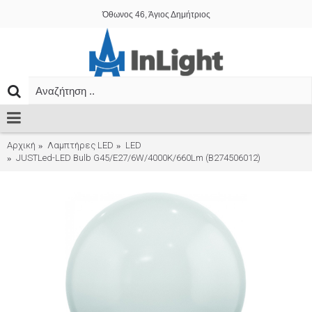
Όθωνος 46, Άγιος Δημήτριος
Αρχική
Λαμπτήρες LED
LED
JUSTLed-LED Bulb G45/E27/6W/4000K/660Lm (B274506012)