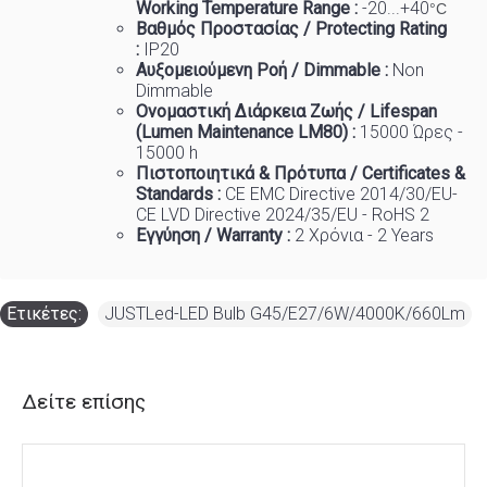
Working Temp
e
rature Range :
-20...+40
°C
Βαθμός Προστασίας / Protecting Rating
:
IP20
Αυξομειούμενη Ροή / Dimmable :
Non
Dimmable
Ονομαστική Διάρκεια Ζωής / Lifespan
(Lumen Maintenance LM80) :
150
00 Ώρες -
15000 h
Πιστοποιητικά
&
Πρότυπα
/ Certificates &
Standards :
CE EMC Directive 2014/30/EU-
CE LVD Directive 2024/35/EU - RoHS 2
Εγγύηση / Warranty :
2 Χρόνια - 2 Years
Ετικέτες:
JUSTLed-LED Bulb G45/E27/6W/4000K/660Lm
Δείτε επίσης