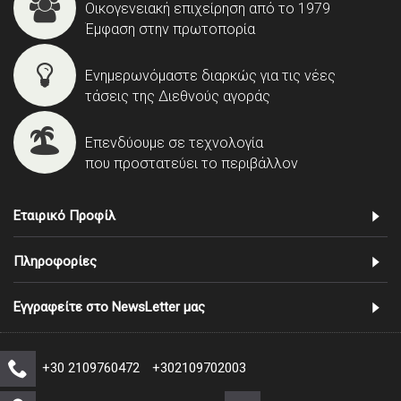
Οικογενειακή επιχείρηση από το 1979
Έμφαση στην πρωτοπορία
Ενημερωνόμαστε διαρκώς για τις νέες
τάσεις της Διεθνούς αγοράς
Επενδύουμε σε τεχνολογία
που προστατεύει το περιβάλλον
Εταιρικό Προφίλ
Πληροφορίες
Εγγραφείτε στο NewsLetter μας
+30 2109760472
+302109702003