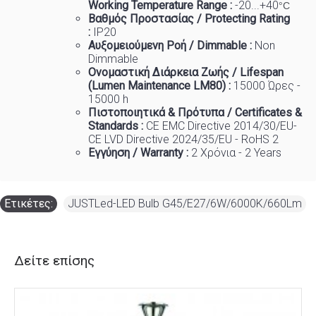
Working Temp
e
rature Range :
-20...+40
°C
Βαθμός Προστασίας / Protecting Rating
:
IP20
Αυξομειούμενη Ροή / Dimmable :
Non
Dimmable
Ονομαστική Διάρκεια Ζωής / Lifespan
(Lumen Maintenance LM80) :
150
00 Ώρες -
15000 h
Πιστοποιητικά
&
Πρότυπα
/ Certificates &
Standards :
CE EMC Directive 2014/30/EU-
CE LVD Directive 2024/35/EU - RoHS 2
Εγγύηση / Warranty :
2 Χρόνια - 2 Years
Ετικέτες:
JUSTLed-LED Bulb G45/E27/6W/6000K/660Lm
Δείτε επίσης