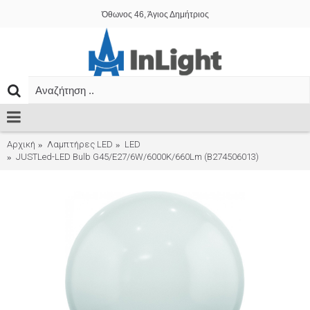
Όθωνος 46, Άγιος Δημήτριος
Αρχική
Λαμπτήρες LED
LED
JUSTLed-LED Bulb G45/E27/6W/6000K/660Lm (B274506013)