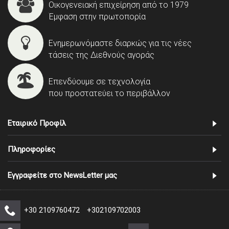
Οικογενειακή επιχείρηση από το 1979
Έμφαση στην πρωτοπορία
Ενημερωνόμαστε διαρκώς για τις νέες
τάσεις της Διεθνούς αγοράς
Επενδύουμε σε τεχνολογία
που προστατεύει το περιβάλλον
Εταιρικό Προφίλ
Πληροφορίες
Εγγραφείτε στο NewsLetter μας
+30 2109760472
+302109702003