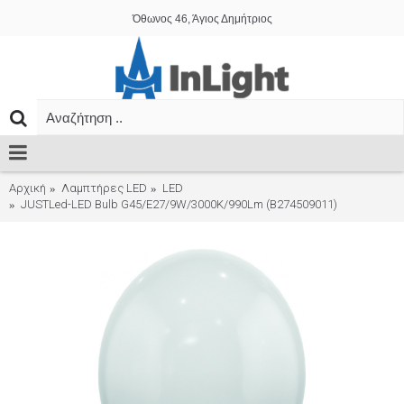
Όθωνος 46, Άγιος Δημήτριος
Αρχική
Λαμπτήρες LED
LED
JUSTLed-LED Bulb G45/E27/9W/3000K/990Lm (B274509011)