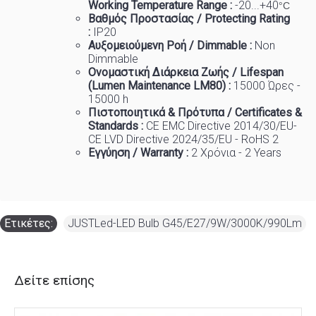
Working Temp
e
rature Range :
-20...+40
°C
Βαθμός Προστασίας / Protecting Rating
:
IP20
Αυξομειούμενη Ροή / Dimmable :
Non
Dimmable
Ονομαστική Διάρκεια Ζωής / Lifespan
(Lumen Maintenance LM80) :
150
00 Ώρες -
15000 h
Πιστοποιητικά
&
Πρότυπα
/ Certificates &
Standards :
CE EMC Directive 2014/30/EU-
CE LVD Directive 2024/35/EU - RoHS 2
Εγγύηση / Warranty :
2 Χρόνια - 2 Years
Ετικέτες:
JUSTLed-LED Bulb G45/E27/9W/3000K/990Lm
Δείτε επίσης