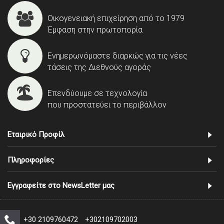
Οικογενειακή επιχείρηση από το 1979
Έμφαση στην πρωτοπορία
Ενημερωνόμαστε διαρκώς για τις νέες
τάσεις της Διεθνούς αγοράς
Επενδύουμε σε τεχνολογία
που προστατεύει το περιβάλλον
Εταιρικό Προφίλ
Πληροφορίες
Εγγραφείτε στο NewsLetter μας
+30 2109760472
+302109702003