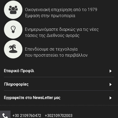
Οικογενειακή επιχείρηση από το 1979
Έμφαση στην πρωτοπορία
Ενημερωνόμαστε διαρκώς για τις νέες
τάσεις της Διεθνούς αγοράς
Επενδύουμε σε τεχνολογία
που προστατεύει το περιβάλλον
Εταιρικό Προφίλ
Πληροφορίες
Εγγραφείτε στο NewsLetter μας
+30 2109760472
+302109702003