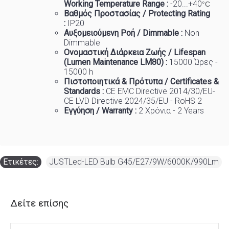
Working Temp
e
rature Range :
-20...+40
°C
Βαθμός Προστασίας / Protecting Rating
:
IP20
Αυξομειούμενη Ροή / Dimmable :
Non
Dimmable
Ονομαστική Διάρκεια Ζωής / Lifespan
(Lumen Maintenance LM80) :
150
00 Ώρες -
15000 h
Πιστοποιητικά
&
Πρότυπα
/ Certificates &
Standards :
CE EMC Directive 2014/30/EU-
CE LVD Directive 2024/35/EU - RoHS 2
Εγγύηση / Warranty :
2 Χρόνια - 2 Years
Ετικέτες:
JUSTLed-LED Bulb G45/E27/9W/6000K/990Lm
Δείτε επίσης