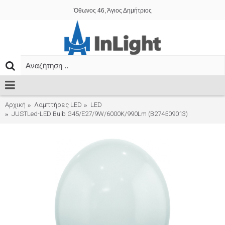
Όθωνος 46, Άγιος Δημήτριος
Αρχική
Λαμπτήρες LED
LED
JUSTLed-LED Bulb G45/E27/9W/6000K/990Lm (B274509013)