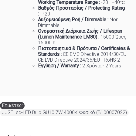
Working Temp
e
rature Range :
-20...+40
°C
Βαθμός Προστασίας / Protecting Rating
:
IP20
Αυξομειούμενη Ροή / Dimmable :
Non
Dimmable
Ονομαστική Διάρκεια Ζωής / Lifespan
(Lumen Maintenance LM80) :
1
5000 Ώρες -
15000 h
Πιστοποιητικά
&
Πρότυπα
/ Certificates &
Standards :
CE EMC Directive 2014/30/EU-
CE LVD Directive 2024/35/EU - RoHS 2
Εγγύηση / Warranty :
2 Χρόνια - 2 Years
Ετικέτες:
JUSTLed-LED Bulb GU10 7W 4000K Φυσικό (B100007022)