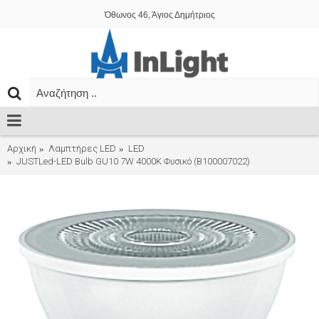
Όθωνος 46, Άγιος Δημήτριος
Αρχική
Λαμπτήρες LED
LED
JUSTLed-LED Bulb GU10 7W 4000K Φυσικό (B100007022)