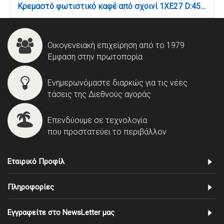
Κρεμαστό φωτιστικό καφέ από σχοινί 1XE27 D:45cm (4029-Β)
Οικογενειακή επιχείρηση από το 1979
Έμφαση στην πρωτοπορία
Ενημερωνόμαστε διαρκώς για τις νέες
τάσεις της Διεθνούς αγοράς
Επενδύουμε σε τεχνολογία
που προστατεύει το περιβάλλον
Εταιρικό Προφίλ
Πληροφορίες
Εγγραφείτε στο NewsLetter μας