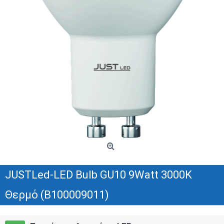
JUSTLed-LED Bulb GU10 9Watt 3000K
Θερμό (B100009011)