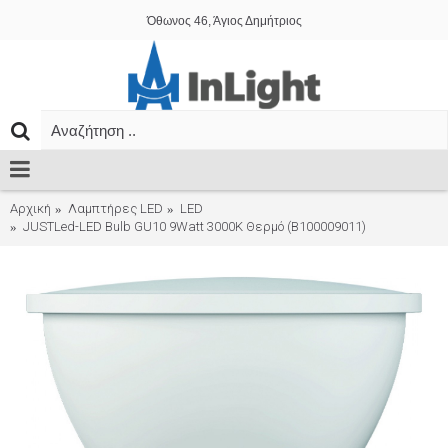
Όθωνος 46, Άγιος Δημήτριος
Αρχική
Λαμπτήρες LED
LED
JUSTLed-LED Bulb GU10 9Watt 3000K Θερμό (B100009011)