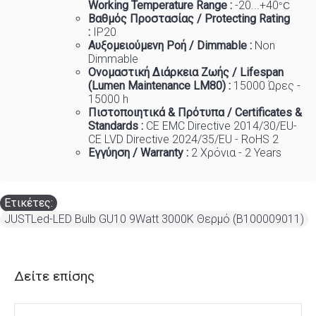
Working Temp
e
rature Range :
-20...+40
°C
Βαθμός Προστασίας / Protecting Rating
:
IP20
Αυξομειούμενη Ροή / Dimmable :
Non
Dimmable
Ονομαστική Διάρκεια Ζωής / Lifespan
(Lumen Maintenance LM80) :
1
5000 Ώρες -
15000 h
Πιστοποιητικά
&
Πρότυπα
/ Certificates &
Standards :
CE EMC Directive 2014/30/EU-
CE LVD Directive 2024/35/EU - RoHS 2
Εγγύηση / Warranty :
2 Χρόνια - 2 Years
Ετικέτες:
JUSTLed-LED Bulb GU10 9Watt 3000K Θερμό (B100009011)
Δείτε επίσης