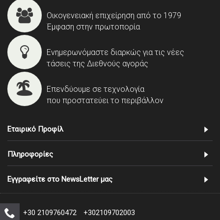
Οικογενειακή επιχείρηση από το 1979
Έμφαση στην πρωτοπορία
Ενημερωνόμαστε διαρκώς για τις νέες
τάσεις της Διεθνούς αγοράς
Επενδύουμε σε τεχνολογία
που προστατεύει το περιβάλλον
Εταιρικό Προφίλ
Πληροφορίες
Εγγραφείτε στο NewsLetter μας
+30 2109760472
+302109702003