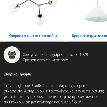
Κρεμαστό φωτιστικό από μαύρο μέταλλο και διάφανο γυαλί 3XE27 D:70cm (6129-3-GL)
Οικογενειακή επιχείρηση από το 1979
Έμφαση στην πρωτοπορία
Εταιρικό Προφίλ
Στην InLight, ακολουθούμε μια απλή επιχειρηματική
φιλοσοφία. Αφιερώνουμε το ταλέντο και την εμπειρία μας
για τη δημιουργία κορυφαίας ποιότητας προϊόντων που
συμβάλλουν σε μια καλύτερη καθημερινή ζωή.