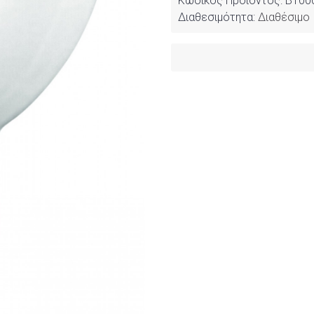
Κωδικός Προϊόντος:
B100
Διαθεσιμότητα:
Διαθέσιμο