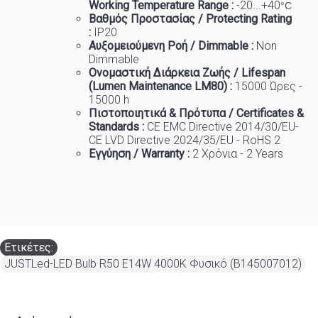
Working Temp
e
rature Range :
-20...+40
°C
Βαθμός Προστασίας / Protecting Rating
:
IP20
Αυξομειούμενη Ροή / Dimmable :
Non
Dimmable
Ονομαστική Διάρκεια Ζωής / Lifespan
(Lumen Maintenance LM80) :
1
5000 Ώρες -
15000 h
Πιστοποιητικά
&
Πρότυπα
/ Certificates &
Standards :
CE EMC Directive 2014/30/EU-
CE LVD Directive 2024/35/EU - RoHS 2
Εγγύηση / Warranty :
2 Χρόνια - 2 Years
Ετικέτες:
JUSTLed-LED Bulb R50 E14W 4000K Φυσικό (B145007012)