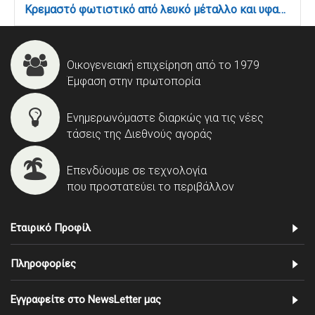
Κρεμαστό φωτιστικό από λευκό μέταλλο και υφασμάτινο καπέλο (5295-3Φ-Λευκό)
Οικογενειακή επιχείρηση από το 1979
Έμφαση στην πρωτοπορία
Ενημερωνόμαστε διαρκώς για τις νέες
τάσεις της Διεθνούς αγοράς
Επενδύουμε σε τεχνολογία
που προστατεύει το περιβάλλον
Εταιρικό Προφίλ
Πληροφορίες
Εγγραφείτε στο NewsLetter μας