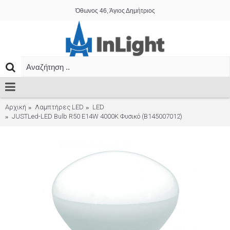
Όθωνος 46, Άγιος Δημήτριος
Αρχική
Λαμπτήρες LED
LED
JUSTLed-LED Bulb R50 E14W 4000K Φυσικό (B145007012)