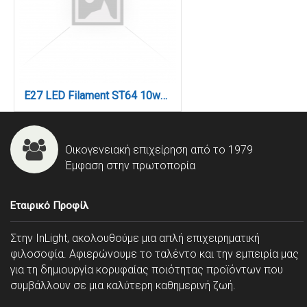
E27 LED Filament ST64 10watt (7.27.10.26.2)
Οικογενειακή επιχείρηση από το 1979
Έμφαση στην πρωτοπορία
Εταιρικό Προφίλ
Στην InLight, ακολουθούμε μια απλή επιχειρηματική
φιλοσοφία. Αφιερώνουμε το ταλέντο και την εμπειρία μας
για τη δημιουργία κορυφαίας ποιότητας προϊόντων που
συμβάλλουν σε μια καλύτερη καθημερινή ζωή.