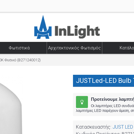
Φωτιστικά
Αρχιτεκτονικός Φωτισμός
Κατάλο
0K Φυσικό (B271240012)
JUSTLed-LED Bulb 
Προτείνουμε λαμπτ
Οι λαμπτήρες LED συνδυάζο
λαμπτήρες LED παρέχουν άμεση, σημ
Κατασκευαστής:
JUST LED