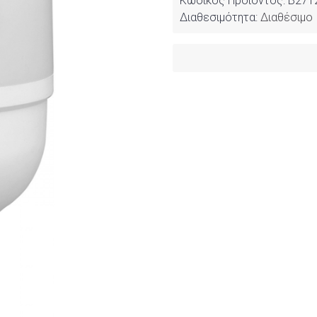
Κωδικός Προϊόντος:
B271
Διαθεσιμότητα:
Διαθέσιμο