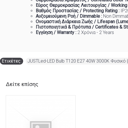
Εύρος Θερμοκρασίας Λειτουργίας / Working
Βαθμός Προστασίας / Protecting Rating :
IP2
Αυξομειούμενη Ροή / Dimmable :
Non Dimma
Ονομαστική Διάρκεια Ζωής / Lifespan (Lume
Πιστοποιητικά
&
Πρότυπα
/ Certificates & S
Εγγύηση / Warranty :
2 Χρόνια - 2 Years
Ετικέτες:
JUSTLed-LED Bulb T120 E27 40W 3000K Φυσικό 
Δείτε επίσης