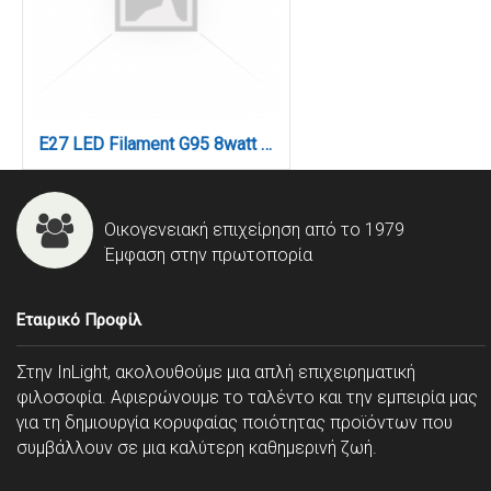
E27 LED Filament G95 8watt με μελί κάλυμμα (7.27.08.42.1)
Οικογενειακή επιχείρηση από το 1979
Έμφαση στην πρωτοπορία
Εταιρικό Προφίλ
Στην InLight, ακολουθούμε μια απλή επιχειρηματική
φιλοσοφία. Αφιερώνουμε το ταλέντο και την εμπειρία μας
για τη δημιουργία κορυφαίας ποιότητας προϊόντων που
συμβάλλουν σε μια καλύτερη καθημερινή ζωή.