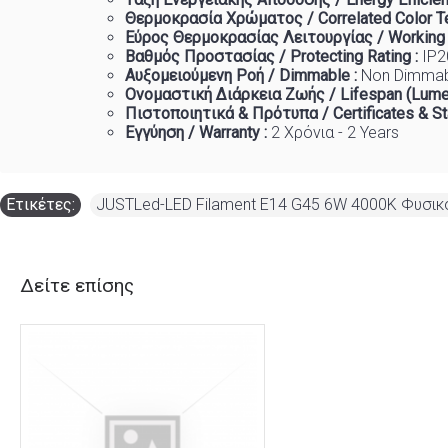
Θερμοκρασία
Χρώματος
/ Correlated Color T
Εύρος Θερμοκρασίας Λειτουργίας / Working
Βαθμός Προστασίας / Protecting Rating :
IP2
Αυξομειούμενη Ροή / Dimmable :
Non Dimma
Ονομαστική Διάρκεια Ζωής / Lifespan (Lume
Πιστοποιητικά
&
Πρότυπα
/ Certificates & S
Εγγύηση / Warranty :
2 Χρόνια - 2 Years
Ετικέτες:
JUSTLed-LED Filament Ε14 G45 6W 4000K Φυσικ
Δείτε επίσης