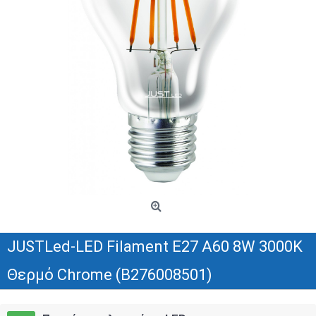
JUSTLed-LED Filament Ε27 A60 8W 3000K
Θερμό Chrome (B276008501)