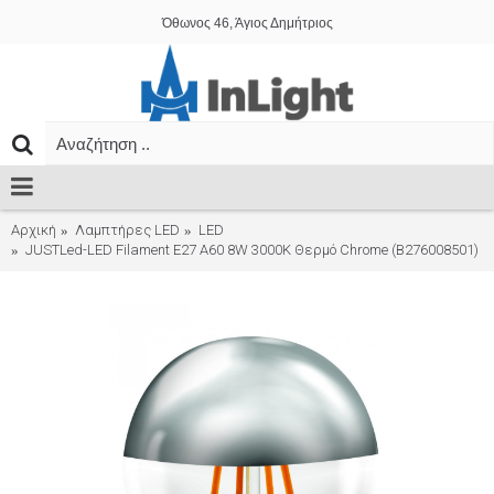
Όθωνος 46, Άγιος Δημήτριος
Αρχική
Λαμπτήρες LED
LED
JUSTLed-LED Filament Ε27 A60 8W 3000K Θερμό Chrome (B276008501)