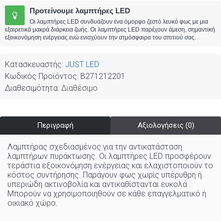
Προτείνουμε λαμπτήρες LED
Οι λαμπτήρες LED συνδυάζουν ένα όμορφο ζεστό λευκό φως με μια
εξαιρετικά μακρά διάρκεια ζωής. Οι λαμπτήρες LED παρέχουν άμεση, σημαντική
εξοικονόμηση ενέργειας ενώ ενισχύουν την ατμόσφαιρα του σπιτιού σας.
Κατασκευαστής:
JUST LED
Κωδικός Προϊόντος:
B271212201
Διαθεσιμότητα:
Διαθέσιμο
Περιγραφή
Αξιολογήσεις (0)
Λαμπτήρας σχεδιασμένος για την αντικατάσταση
λαμπτήρων πυράκτωσης. Οι λαμπτήρες LED προσφέρουν
τεράστια εξοικονόμηση ενέργειας και ελαχιστοποιούν το
κόστος συντήρησης. Παράγουν φως χωρίς υπέρυθρη ή
υπεριώδη ακτινοβολία και αντικαθίστανται ευκολά .
Μπορούν να χρησιμοποιηθούν σε κάθε επαγγελματικό ή
οικιακό χώρo
.