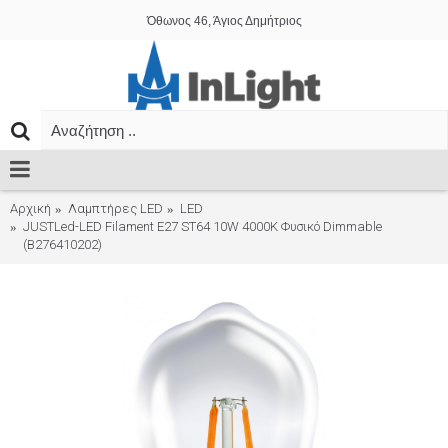
Όθωνος 46, Άγιος Δημήτριος
Αρχική
Λαμπτήρες LED
LED
JUSTLed-LED Filament Ε27 ST64 10W 4000K Φυσικό Dimmable
(B276410202)