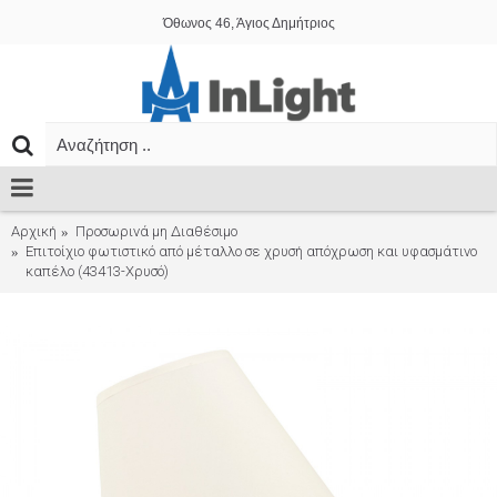
Όθωνος 46, Άγιος Δημήτριος
Αρχική
Προσωρινά μη Διαθέσιμο
Επιτοίχιο φωτιστικό από μέταλλο σε χρυσή απόχρωση και υφασμάτινο
καπέλο (43413-Χρυσό)