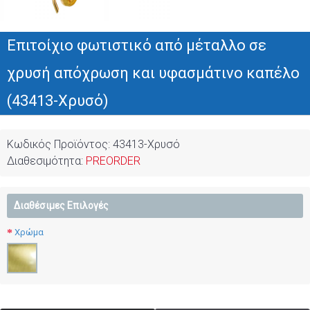
Επιτοίχιο φωτιστικό από μέταλλο σε
χρυσή απόχρωση και υφασμάτινο καπέλο
(43413-Χρυσό)
Κωδικός Προϊόντος:
43413-Χρυσό
Διαθεσιμότητα:
PREORDER
Διαθέσιμες Επιλογές
Χρώμα