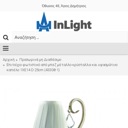
Όθωνος 46, Άγιος Δημήτριος
Αρχική
Προσωρινά μη Διαθέσιμο
Επιτοίχιο φωτιστικό από μπεζ μέταλλο κρύσταλλα και υφασμάτινο
καπέλο 1XE14 D:25cm (43308-1)