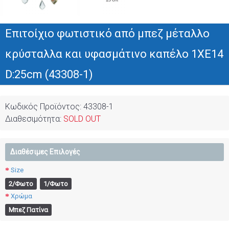
Επιτοίχιο φωτιστικό από μπεζ μέταλλο
κρύσταλλα και υφασμάτινο καπέλο 1XE14
D:25cm (43308-1)
Κωδικός Προϊόντος:
43308-1
Διαθεσιμότητα:
SOLD OUT
Διαθέσιμες Επιλογές
Size
2/Φωτο
1/Φωτο
Χρώμα
Μπεζ Πατίνα