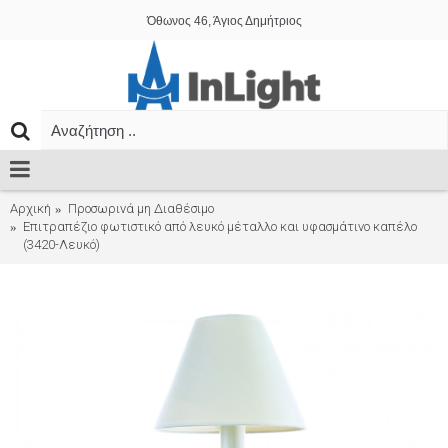
Όθωνος 46, Άγιος Δημήτριος
Αρχική
Προσωρινά μη Διαθέσιμο
Επιτραπέζιο φωτιστικό από λευκό μέταλλο και υφασμάτινο καπέλο
(3420-Λευκό)