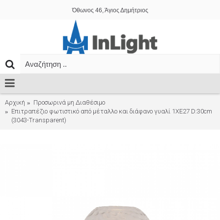
Όθωνος 46, Άγιος Δημήτριος
Αρχική
Προσωρινά μη Διαθέσιμο
Επιτραπέζιο φωτιστικό από μέταλλο και διάφανο γυαλί 1XE27 D:30cm
(3043-Transparent)