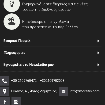
Ενημερωνόμαστε διαρκώς για τις νέες
τάσεις της Διεθνούς αγοράς
Επενδύουμε σε τεχνολογία
που προστατεύει το περιβάλλον
Εταιρικό Προφίλ
Πληροφορίες
Εγγραφείτε στο NewsLetter μας
+30 2109760472
+302109702003
Όθωνος 46, Άγιος Δημήτριος
info@moraitis.com