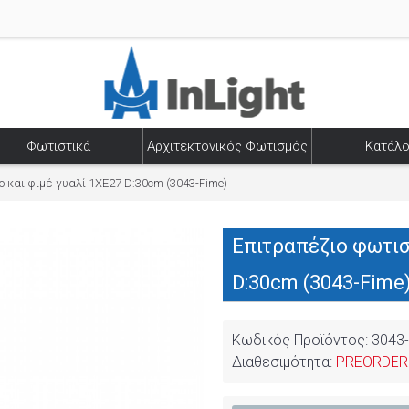
Φωτιστικά
Αρχιτεκτονικός Φωτισμός
Κατάλο
 και φιμέ γυαλί 1XE27 D:30cm (3043-Fime)
Επιτραπέζιο φωτισ
D:30cm (3043-Fime
Κωδικός Προϊόντος:
3043
Διαθεσιμότητα:
PREORDER