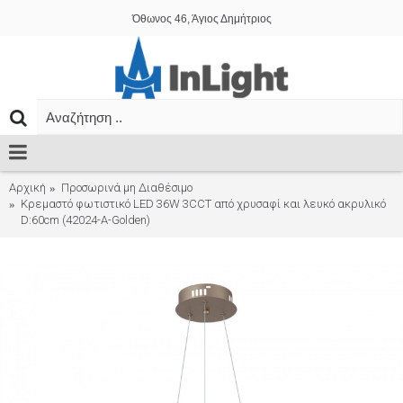
Όθωνος 46, Άγιος Δημήτριος
Αρχική
Προσωρινά μη Διαθέσιμο
Κρεμαστό φωτιστικό LED 36W 3CCT από χρυσαφί και λευκό ακρυλικό
D:60cm (42024-A-Golden)