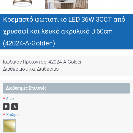
Κρεμαστό φωτιστικό LED 36W 3CCT από
χρυσαφί και λευκό ακρυλικό D:60cm
(42024-A-Golden)
Κωδικός Προϊόντος:
42024-A-Golden
Διαθεσιμότητα:
Διαθέσιμο
Διαθέσιμες Επιλογές
Size
Β
Α
Χρώμα