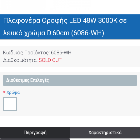
Πλαφονέρα Οροφής LED 48W 3000K σε
λευκό χρώμα D:60cm (6086-WH)
Κωδικός Προϊόντος:
6086-WH
Διαθεσιμότητα:
SOLD OUT
Διαθέσιμες Επιλογές
Χρώμα
Περιγραφή
Χαρακτηριστικά