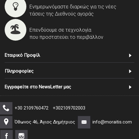
Ενημερωνόμαστε διαρκώς για τις νέες
τάσεις της Διεθνούς αγοράς
Επενδύουμε σε τεχνολογία
που προστατεύει το περιβάλλον
Εταιρικό Προφίλ
Πληροφορίες
Εγγραφείτε στο NewsLetter μας
+30 2109760472
+302109702003
Όθωνος 46, Άγιος Δημήτριος
info@moraitis.com