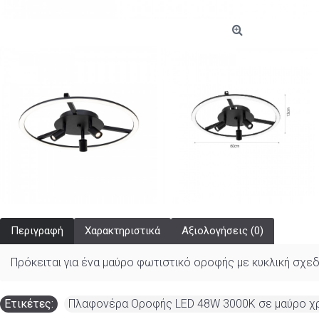
Περιγραφή
Χαρακτηριστικά
Αξιολογήσεις (0)
Πρόκειται για ένα μαύρο φωτιστικό οροφής με κυκλική σχε
Ετικέτες:
Πλαφονέρα Οροφής LED 48W 3000K σε μαύρο χρ