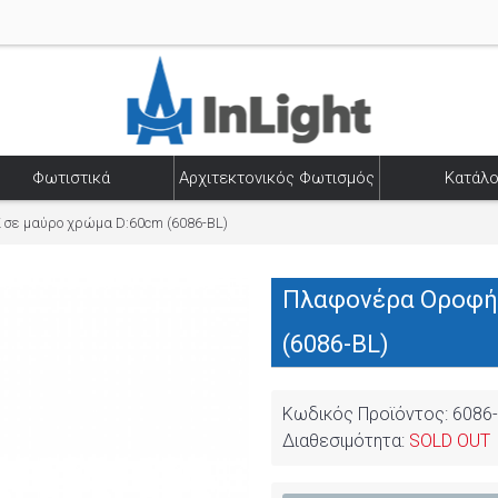
Φωτιστικά
Αρχιτεκτονικός Φωτισμός
Κατάλο
σε μαύρο χρώμα D:60cm (6086-BL)
Πλαφονέρα Οροφής
(6086-BL)
Κωδικός Προϊόντος:
6086
Διαθεσιμότητα:
SOLD OUT