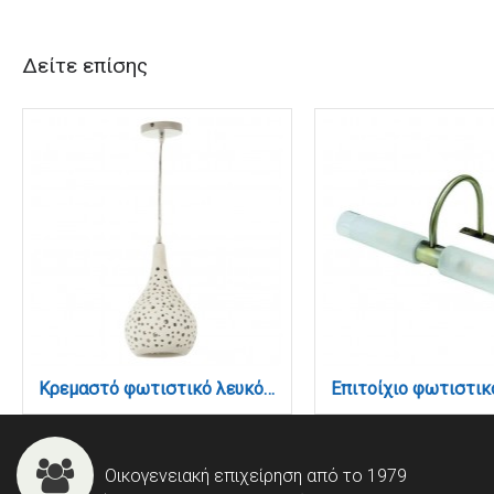
Δείτε επίσης
Κρεμαστό φωτιστικό λευκό από γύψο 1XE27 D:16cm (4471)
Οικογενειακή επιχείρηση από το 1979