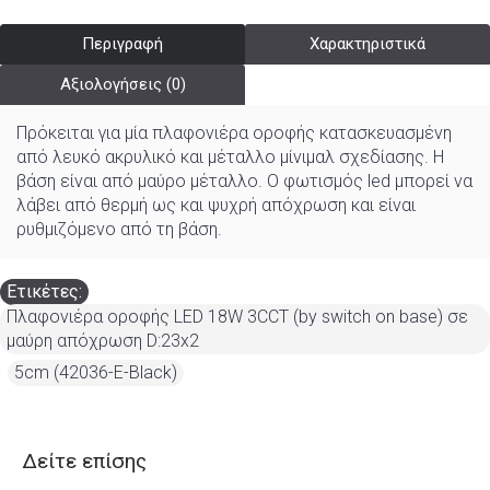
Περιγραφή
Χαρακτηριστικά
Αξιολογήσεις (0)
Πρόκειται για μία πλαφονιέρα οροφής κατασκευασμένη
από λευκό ακρυλικό και μέταλλο μίνιμαλ σχεδίασης. Η
βάση είναι από μαύρο μέταλλο. Ο φωτισμός led μπορεί να
λάβει από θερμή ως και ψυχρή απόχρωση και είναι
ρυθμιζόμενο από τη βάση.
Ετικέτες:
Πλαφονιέρα οροφής LED 18W 3CCT (by switch on base) σε
μαύρη απόχρωση D:23x2
,
5cm (42036-E-Black)
Δείτε επίσης