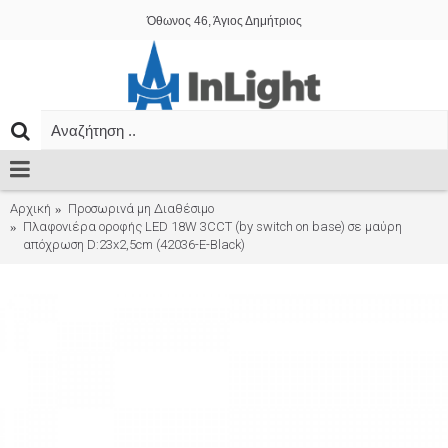
Όθωνος 46, Άγιος Δημήτριος
Αρχική
Προσωρινά μη Διαθέσιμο
Πλαφονιέρα οροφής LED 18W 3CCT (by switch on base) σε μαύρη
απόχρωση D:23x2,5cm (42036-E-Black)