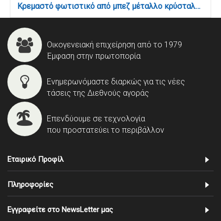
Κρεμαστό φωτιστικό από μπεζ μέταλλο κρύσταλλα και υφασμάτινο καπέλο 8XE14 D:75cm (5276-8)
Οικογενειακή επιχείρηση από το 1979
Έμφαση στην πρωτοπορία
Ενημερωνόμαστε διαρκώς για τις νέες
τάσεις της Διεθνούς αγοράς
Επενδύουμε σε τεχνολογία
που προστατεύει το περιβάλλον
Εταιρικό Προφίλ
Πληροφορίες
Εγγραφείτε στο NewsLetter μας