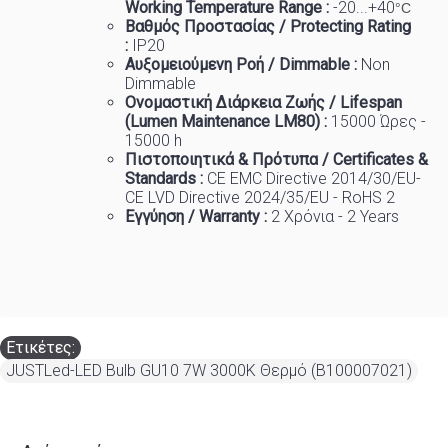
Working Temp
e
rature Range :
-20...+40
°C
Βαθμός Προστασίας / Protecting Rating
:
IP20
Αυξομειούμενη Ροή / Dimmable :
Non
Dimmable
Ονομαστική Διάρκεια Ζωής / Lifespan
(Lumen Maintenance LM80) :
1
5000 Ώρες -
15000 h
Πιστοποιητικά
&
Πρότυπα
/ Certificates &
Standards :
CE EMC Directive 2014/30/EU-
CE LVD Directive 2024/35/EU - RoHS 2
Εγγύηση / Warranty :
2 Χρόνια - 2 Years
Ετικέτες:
JUSTLed-LED Bulb GU10 7W 3000K Θερμό (B100007021)