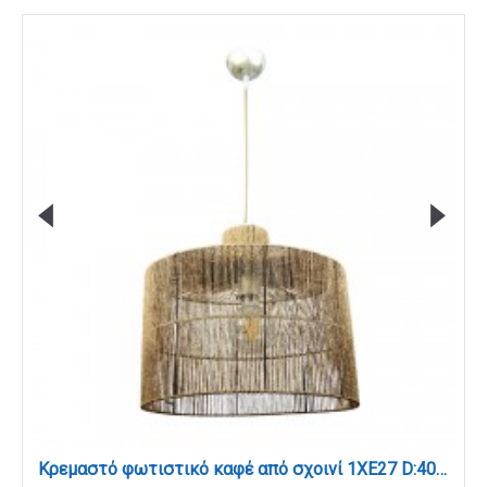
Κρεμαστό φωτιστικό καφέ από σχοινί 1XE27 D:40cm (4030)