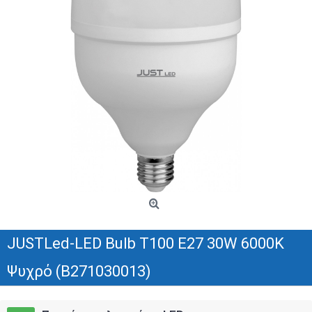
JUSTLed-LED Bulb T100 E27 30W 6000K
Ψυχρό (B271030013)