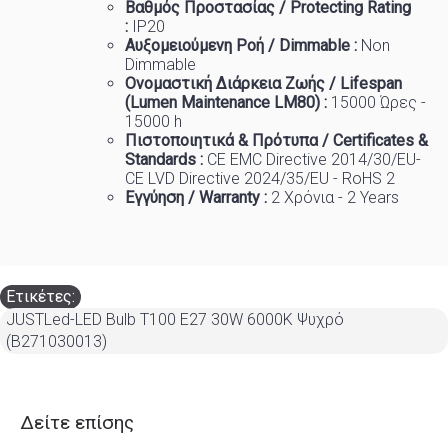
Βαθμός Προστασίας / Protecting Rating
:
IP20
Αυξομειούμενη Ροή / Dimmable :
Non
Dimmable
Ονομαστική Διάρκεια Ζωής / Lifespan
(Lumen Maintenance LM80) :
1
5000 Ώρες -
15000 h
Πιστοποιητικά
&
Πρότυπα
/ Certificates &
Standards :
CE EMC Directive 2014/30/EU-
CE LVD Directive 2024/35/EU - RoHS 2
Εγγύηση / Warranty :
2 Χρόνια - 2 Years
Ετικέτες:
JUSTLed-LED Bulb T100 E27 30W 6000K Ψυχρό
(B271030013)
Δείτε επίσης