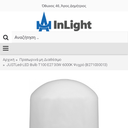
Όθωνος 46, Άγιος Δημήτριος
Αρχική
Προσωρινά μη Διαθέσιμο
JUSTLed-LED Bulb T100 E27 30W 6000K Ψυχρό (B271030013)