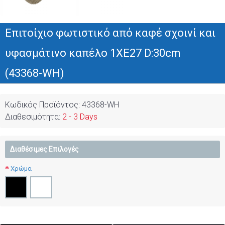
Επιτοίχιο φωτιστικό από καφέ σχοινί και
υφασμάτινο καπέλο 1XE27 D:30cm
(43368-WH)
Κωδικός Προϊόντος:
43368-WH
Διαθεσιμότητα:
2 - 3 Days
Διαθέσιμες Επιλογές
Χρώμα