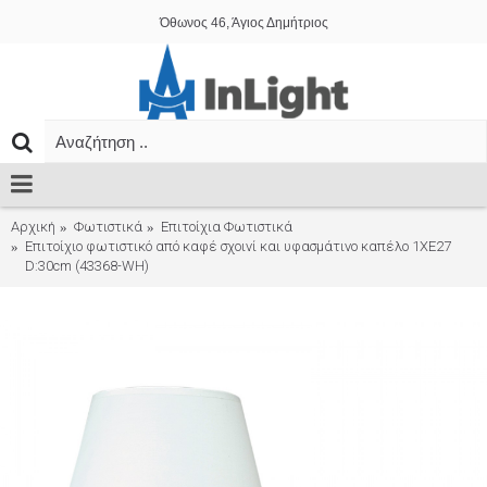
Όθωνος 46, Άγιος Δημήτριος
Αρχική
Φωτιστικά
Επιτοίχια Φωτιστικά
Επιτοίχιο φωτιστικό από καφέ σχοινί και υφασμάτινο καπέλο 1XE27
D:30cm (43368-WH)