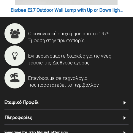
Elarbee E27 Outdoor Wall Lamp with Up or Down light Grey (80203834)
Οικογενειακή επιχείρηση από το 1979
Έμφαση στην πρωτοπορία
Ενημερωνόμαστε διαρκώς για τις νέες
τάσεις της Διεθνούς αγοράς
Επενδύουμε σε τεχνολογία
που προστατεύει το περιβάλλον
Εταιρικό Προφίλ
Πληροφορίες
Εγγραφείτε στο NewsLetter μας