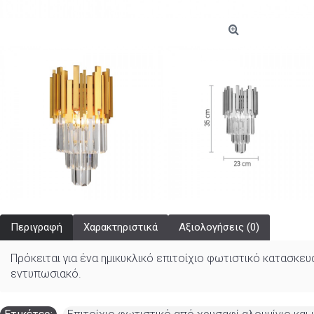
Περιγραφή
Χαρακτηριστικά
Αξιολογήσεις (0)
Πρόκειται για ένα ημικυκλικό επιτοίχιο φωτιστικό κατασκ
εντυπωσιακό.