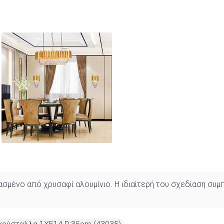
ευασμένο από χρυσαφί αλουμίνιο. Η ιδιαίτερή του σχεδίαση σ