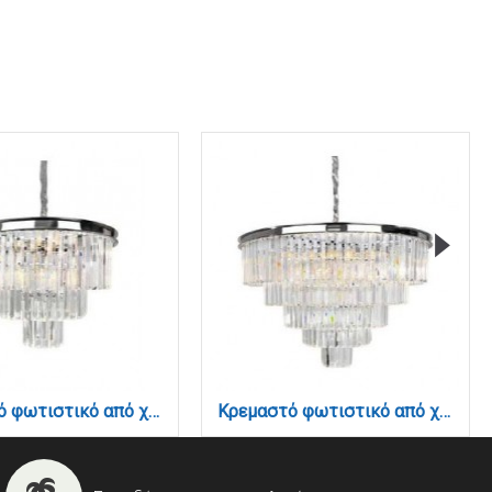
Κρεμαστό φωτιστικό από χρώμιο αλουμίνιο και κρύσταλλα 6 X E14 D:50cm (6113-6)
Κρεμαστό φωτιστικό από χρώμιο αλουμίνιο και κρύσταλλα 15 X E14 D:80cm (6113-15)