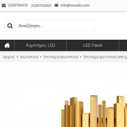
2109760472
info@moraitis.com
2109702003
Λαμπτήρες LED
LED Panel
Αρχική
Φωτιστικά
Επιτοίχια Φωτιστικά
Επιτοίχιο φωτιστικό από 