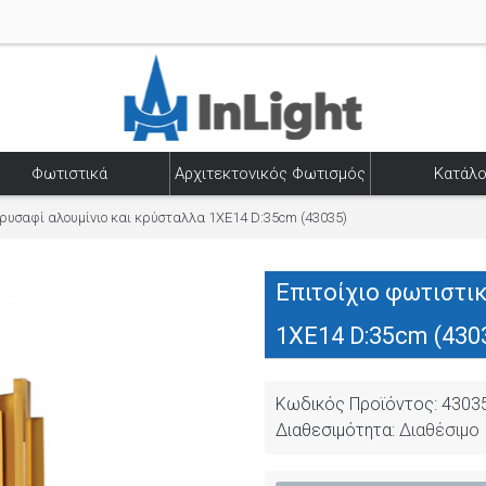
Φωτιστικά
Αρχιτεκτονικός Φωτισμός
Κατάλο
χρυσαφί αλουμίνιο και κρύσταλλα 1XE14 D:35cm (43035)
Επιτοίχιο φωτιστι
1XE14 D:35cm (430
Κωδικός Προϊόντος:
4303
Διαθεσιμότητα:
Διαθέσιμο