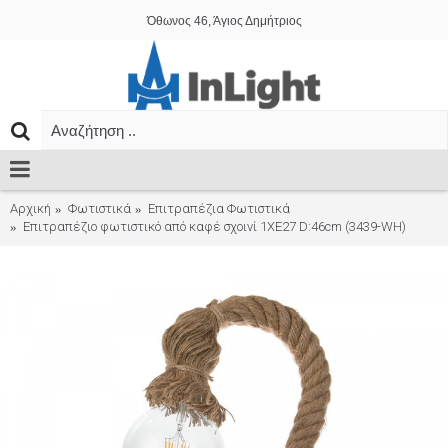
Όθωνος 46, Άγιος Δημήτριος
Αρχική
Φωτιστικά
Επιτραπέζια Φωτιστικά
Επιτραπέζιο φωτιστικό από καφέ σχοινί 1XE27 D:46cm (3439-WH)