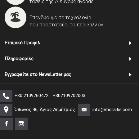
τάσεις της Διεθνούς αγοράς
Επενδύουμε σε τεχνολογία
που προστατεύει το περιβάλλον
Εταιρικό Προφίλ
Πληροφορίες
Εγγραφείτε στο NewsLetter μας
+30 2109760472
+302109702003
Όθωνος 46, Άγιος Δημήτριος
info@moraitis.com