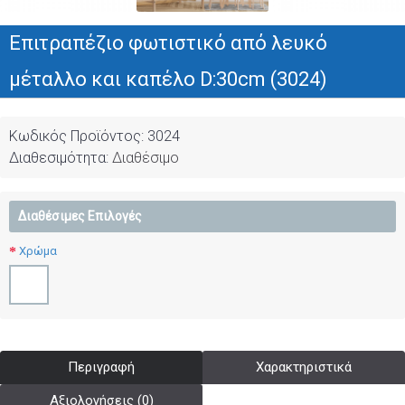
Επιτραπέζιο φωτιστικό από λευκό
μέταλλο και καπέλο D:30cm (3024)
Κωδικός Προϊόντος:
3024
Διαθεσιμότητα:
Διαθέσιμο
Διαθέσιμες Επιλογές
Χρώμα
Περιγραφή
Χαρακτηριστικά
Αξιολογήσεις (0)