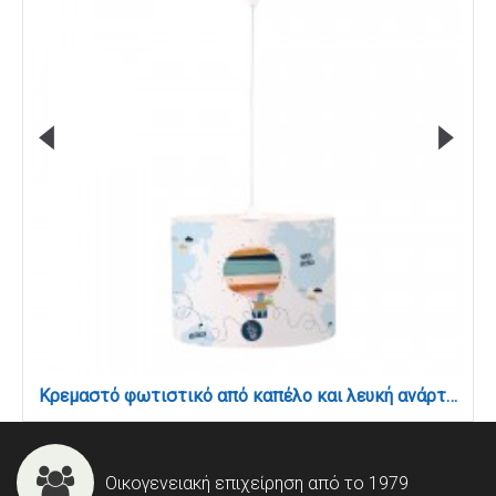
Κρεμαστό φωτιστικό από καπέλο και λευκή ανάρτηση D:35cm (4034)
Οικογενειακή επιχείρηση από το 1979