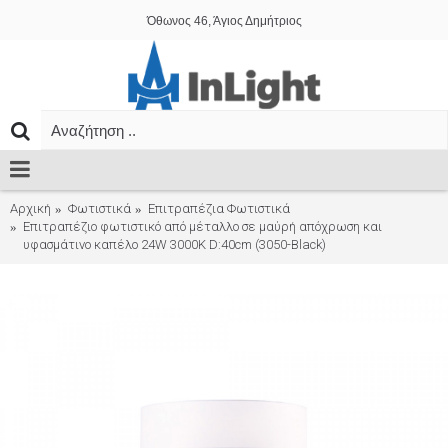
Όθωνος 46, Άγιος Δημήτριος
Αρχική
Φωτιστικά
Επιτραπέζια Φωτιστικά
Επιτραπέζιο φωτιστικό από μέταλλο σε μαύρή απόχρωση και
υφασμάτινο καπέλο 24W 3000K D:40cm (3050-Black)