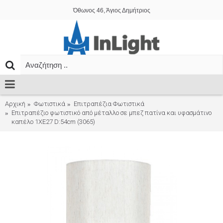
Όθωνος 46, Άγιος Δημήτριος
Αρχική
Φωτιστικά
Επιτραπέζια Φωτιστικά
Επιτραπέζιο φωτιστικό από μέταλλο σε μπεζ πατίνα και υφασμάτινο
καπέλο 1XE27 D:54cm (3065)