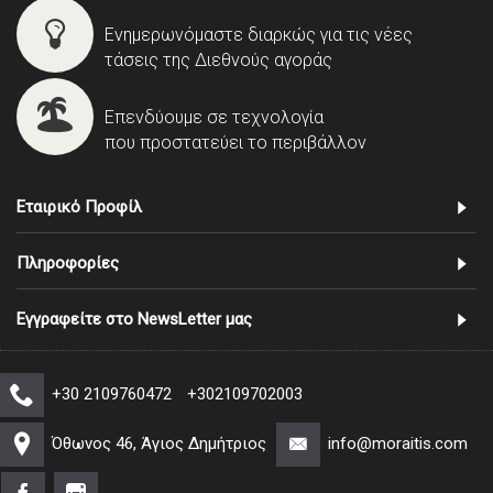
Ενημερωνόμαστε διαρκώς για τις νέες
τάσεις της Διεθνούς αγοράς
Επενδύουμε σε τεχνολογία
που προστατεύει το περιβάλλον
Εταιρικό Προφίλ
Πληροφορίες
Εγγραφείτε στο NewsLetter μας
+30 2109760472
+302109702003
Όθωνος 46, Άγιος Δημήτριος
info@moraitis.com