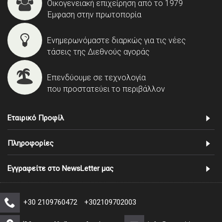
Οικογενειακή επιχείρηση από το 1979
Έμφαση στην πρωτοπορία
Ενημερωνόμαστε διαρκώς για τις νέες
τάσεις της Διεθνούς αγοράς
Επενδύουμε σε τεχνολογία
που προστατεύει το περιβάλλον
Εταιρικό Προφίλ
Πληροφορίες
Εγγραφείτε στο NewsLetter μας
+30 2109760472
+302109702003