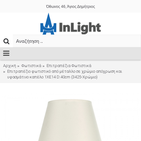
Όθωνος 46, Άγιος Δημήτριος
Αρχική
Φωτιστικά
Επιτραπέζια Φωτιστικά
Επιτραπέζιο φωτιστικό από μέταλλο σε χρώμιο απόχρωση και
υφασμάτινο καπέλο 1XE14 D:40cm (3425-Χρώμιο)