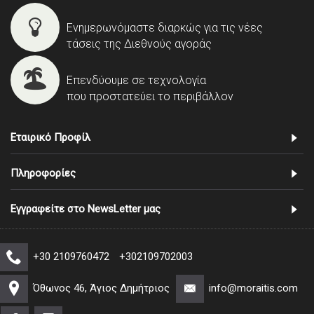
Ενημερωνόμαστε διαρκώς για τις νέες
τάσεις της Διεθνούς αγοράς
Επενδύουμε σε τεχνολογία
που προστατεύει το περιβάλλον
Εταιρικό Προφίλ
Πληροφορίες
Εγγραφείτε στο NewsLetter μας
+30 2109760472
+302109702003
Όθωνος 46, Άγιος Δημήτριος
info@moraitis.com