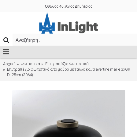
Όθωνος 46, Άγιος Δημήτριος
Αρχική
Φωτιστικά
Επιτραπέζια Φωτιστικά
Επιτραπέζιο φωτιστικό από μαύρο μέταλλο και travertine marle 3xG9
D: 25cm (3064)