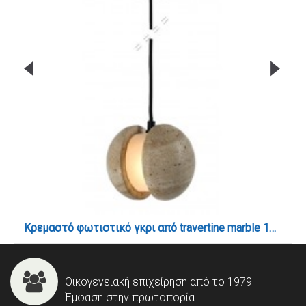
Κρεμαστό φωτιστικό γκρι από travertine marble 1XG9 D:13 x 14cm (4092)
Οικογενειακή επιχείρηση από το 1979
Έμφαση στην πρωτοπορία