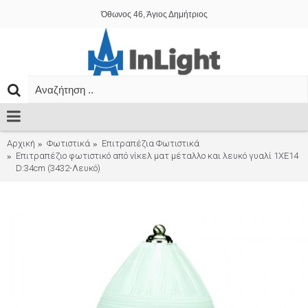
Όθωνος 46, Άγιος Δημήτριος
Αρχική
Φωτιστικά
Επιτραπέζια Φωτιστικά
Επιτραπέζιο φωτιστικό από νίκελ ματ μέταλλο και λευκό γυαλί 1XE14
D:34cm (3432-Λευκό)