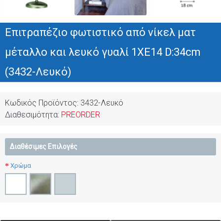
Επιτραπέζιο φωτιστικό από νίκελ ματ
μέταλλο και λευκό γυαλί 1XE14 D:34cm
(3432-Λευκό)
Κωδικός Προϊόντος:
3432-Λευκό
Διαθεσιμότητα:
PREORDER
Διαθέσιμες Επιλογές
Χρώμα