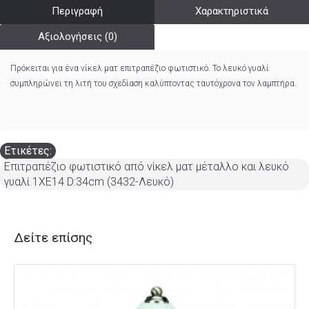
Περιγραφή
Χαρακτηριστικά
Αξιολογήσεις (0)
Πρόκειται για ένα νίκελ ματ επιτραπέζιο φωτιστικό. Το λευκό γυαλί
συμπληρώνει τη λιτή του σχεδίαση καλύπτοντας ταυτόχρονα τον λαμπτήρα.
Ετικέτες:
Επιτραπέζιο φωτιστικό από νίκελ ματ μέταλλο και λευκό
γυαλί 1XE14 D:34cm (3432-Λευκό)
Δείτε επίσης