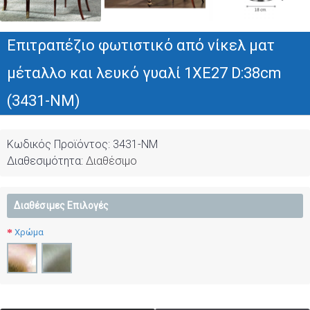
Επιτραπέζιο φωτιστικό από νίκελ ματ
μέταλλο και λευκό γυαλί 1XE27 D:38cm
(3431-ΝM)
Κωδικός Προϊόντος:
3431-ΝM
Διαθεσιμότητα:
Διαθέσιμο
Διαθέσιμες Επιλογές
Χρώμα