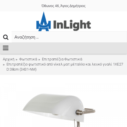
Όθωνος 46, Άγιος Δημήτριος
Αρχική
Φωτιστικά
Επιτραπέζια Φωτιστικά
Επιτραπέζιο φωτιστικό από νίκελ ματ μέταλλο και λευκό γυαλί 1XE27
D:38cm (3431-ΝM)