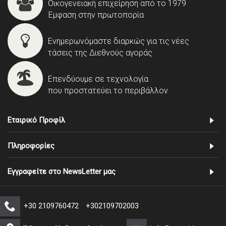
Οικογενειακή επιχείρηση από το 1979
Έμφαση στην πρωτοπορία
Ενημερωνόμαστε διαρκώς για τις νέες
τάσεις της Διεθνούς αγοράς
Επενδύουμε σε τεχνολογία
που προστατεύει το περιβάλλον
Εταιρικό Προφίλ
Πληροφορίες
Εγγραφείτε στο NewsLetter μας
+30 2109760472
+302109702003