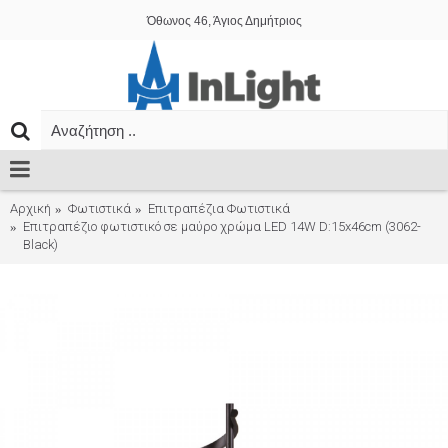
Όθωνος 46, Άγιος Δημήτριος
Αρχική
Φωτιστικά
Επιτραπέζια Φωτιστικά
Επιτραπέζιο φωτιστικό σε μαύρο χρώμα LED 14W D:15x46cm (3062-
Black)