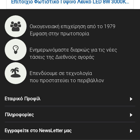
Επιτοίχιο Φωτιστικό Γύψινο Λευκό LED 8W 3000K – Backlight 25 cm (43052-White)
Οικογενειακή επιχείρηση από το 1979
Έμφαση στην πρωτοπορία
Ενημερωνόμαστε διαρκώς για τις νέες
τάσεις της Διεθνούς αγοράς
Επενδύουμε σε τεχνολογία
που προστατεύει το περιβάλλον
Εταιρικό Προφίλ
Πληροφορίες
Εγγραφείτε στο NewsLetter μας