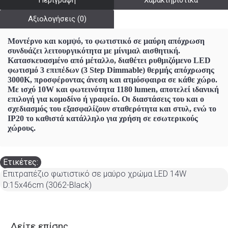
Περιγραφή
Χαρακτηριστικά
Αξιολογήσεις (0)
Μοντέρνο και κομψό, το φωτιστικό σε μαύρη απόχρωση
συνδυάζει λειτουργικότητα με μίνιμαλ αισθητική.
Κατασκευασμένο από μέταλλο, διαθέτει ρυθμιζόμενο LED
φωτισμό 3 επιπέδων (3 Step Dimmable) θερμής απόχρωσης
3000K, προσφέροντας άνεση και ατμόσφαιρα σε κάθε χώρο.
Με ισχύ 10W και φωτεινότητα 1180 lumen, αποτελεί ιδανική
επιλογή για κομοδίνο ή γραφείο. Οι διαστάσεις του και ο
σχεδιασμός του εξασφαλίζουν σταθερότητα και στυλ, ενώ το
IP20 το καθιστά κατάλληλο για χρήση σε εσωτερικούς
χώρους.
Ετικέτες:
Επιτραπέζιο φωτιστικό σε μαύρο χρώμα LED 14W
D:15x46cm (3062-Black)
Δείτε επίσης