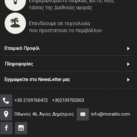
Ενημερωνόμαστε διαρκώς για τις νέες
τάσεις της Διεθνούς αγοράς
Επενδύουμε σε τεχνολογία
που προστατεύει το περιβάλλον
Εταιρικό Προφίλ
Πληροφορίες
Εγγραφείτε στο NewsLetter μας
+30 2109760472
+302109702003
Όθωνος 46, Άγιος Δημήτριος
info@moraitis.com