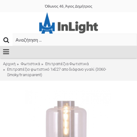
Όθωνος 46, Άγιος Δημήτριος
Αρχική
Φωτιστικά
Επιτραπέζια Φωτιστικά
Επιτραπέζιο φωτιστικό 1xE27 απο διάφανο γυαλί (3060-
Smoky/transparent)