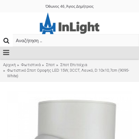
Όθωνος 46, Άγιος Δημήτριος
Αρχική
Φωτιστικά
Σποτ
Σποτ Επιτοίχια
Φωτιστικό Σποτ Οροφής LED 15W, 3CCT, Λευκό, D:10x10,7cm (9095-
White)