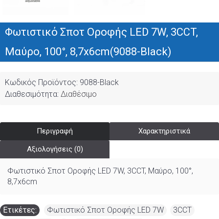
Φωτιστικό Σποτ Οροφής LED 7W, 3CCT,
Μαύρο, 100°, 8,7x6cm(9088-Black)
Κωδικός Προϊόντος:
9088-Black
Διαθεσιμότητα:
Διαθέσιμο
Περιγραφή
Χαρακτηριστικά
Αξιολογήσεις (0)
Φωτιστικό Σποτ Οροφής LED 7W, 3CCT, Μαύρο, 100°,
8,7x6cm
Ετικέτες:
Φωτιστικό Σποτ Οροφής LED 7W
,
3CCT
,