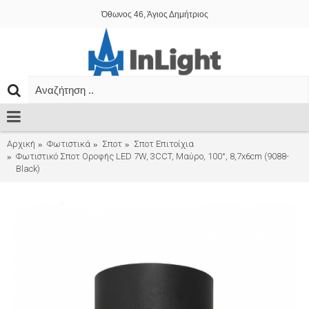
Όθωνος 46, Άγιος Δημήτριος
Αρχική
Φωτιστικά
Σποτ
Σποτ Επιτοίχια
Φωτιστικό Σποτ Οροφής LED 7W, 3CCT, Μαύρο, 100°, 8,7x6cm (9088-
Black)