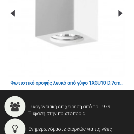
Φωτιστικό οροφής λευκό από γύψο 1XGU10 D:7cm (42165)
Οικογενειακή επιχείρηση από το 1979
Έμφαση στην πρωτοπορία
Ενημερωνόμαστε διαρκώς για τις νέες