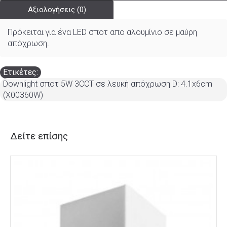
Αξιολογήσεις (0)
Πρόκειται για ένα LED σποτ απο αλουμίνιο σε μαύρη
απόχρωση.
Ετικέτες:
Downlight σποτ 5W 3CCT σε λευκή απόχρωση D: 4.1x6cm
(X00360W)
Δείτε επίσης