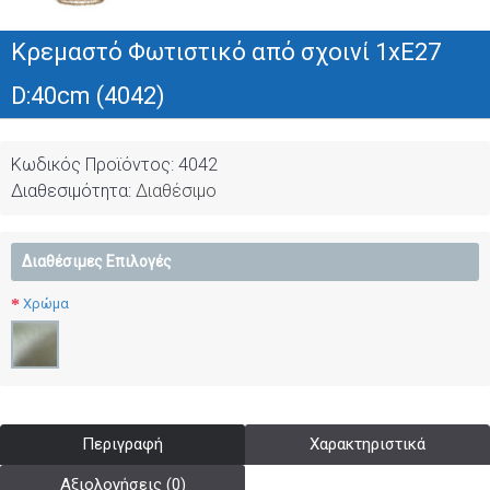
Κρεμαστό Φωτιστικό από σχοινί 1xE27
D:40cm (4042)
Κωδικός Προϊόντος:
4042
Διαθεσιμότητα:
Διαθέσιμο
Διαθέσιμες Επιλογές
Χρώμα
Περιγραφή
Χαρακτηριστικά
Αξιολογήσεις (0)