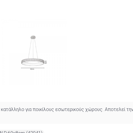
ατάλληλο για ποικίλους εσωτερικούς χώρους. Αποτελεί την ιδ