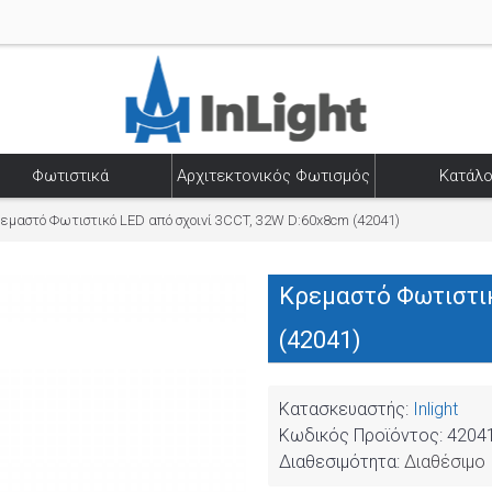
Φωτιστικά
Αρχιτεκτονικός Φωτισμός
Κατάλο
εμαστό Φωτιστικό LED από σχοινί 3CCT, 32W D:60x8cm (42041)
Κρεμαστό Φωτιστικ
(42041)
Κατασκευαστής:
Inlight
Κωδικός Προϊόντος:
4204
Διαθεσιμότητα:
Διαθέσιμο