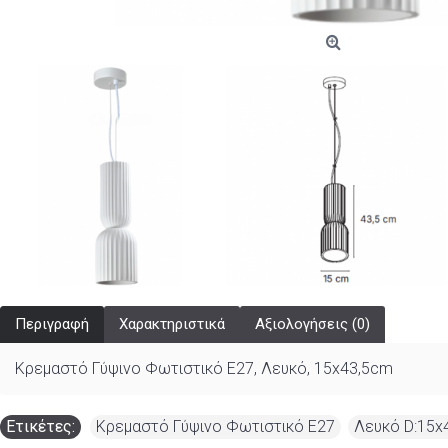
Περιγραφή
Χαρακτηριστικά
Αξιολογήσεις (0)
Κρεμαστό Γύψινο Φωτιστικό E27, Λευκό, 15x43,5cm
Ετικέτες:
Κρεμαστό Γύψινο Φωτιστικό E27
,
Λευκό D:15x