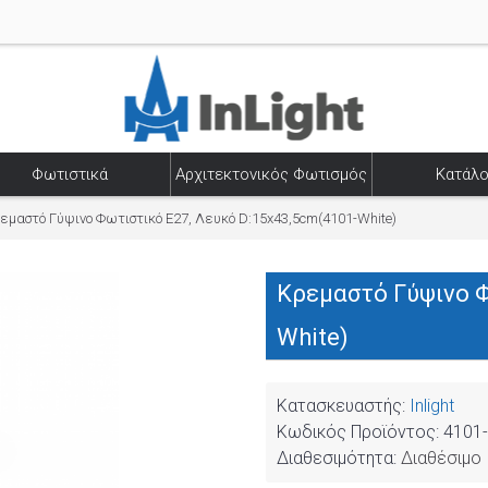
Φωτιστικά
Αρχιτεκτονικός Φωτισμός
Κατάλο
εμαστό Γύψινο Φωτιστικό E27, Λευκό D:15x43,5cm(4101-White)
Κρεμαστό Γύψινο Φ
White)
Κατασκευαστής:
Inlight
Κωδικός Προϊόντος:
4101-
Διαθεσιμότητα:
Διαθέσιμο