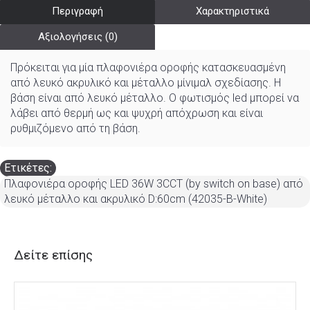
Περιγραφή
Χαρακτηριστικά
Αξιολογήσεις (0)
Πρόκειται για μία πλαφονιέρα οροφής κατασκευασμένη
από λευκό ακρυλικό και μέταλλο μίνιμαλ σχεδίασης. Η
βάση είναι από λευκό μέταλλο. Ο φωτισμός led μπορεί να
λάβει από θερμή ως και ψυχρή απόχρωση και είναι
ρυθμιζόμενο από τη βάση.
Ετικέτες:
Πλαφονιέρα οροφής LED 36W 3CCT (by switch on base) από
λευκό μέταλλο και ακρυλικό D:60cm (42035-B-White)
Δείτε επίσης