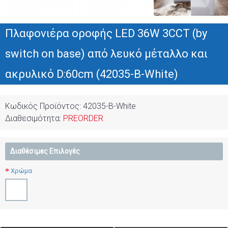
Πλαφονιέρα οροφής LED 36W 3CCT (by
switch on base) από λευκό μέταλλο και
ακρυλικό D:60cm (42035-B-White)
Κωδικός Προϊόντος:
42035-B-White
Διαθεσιμότητα:
PREORDER
Διαθέσιμες Επιλογές
Χρώμα