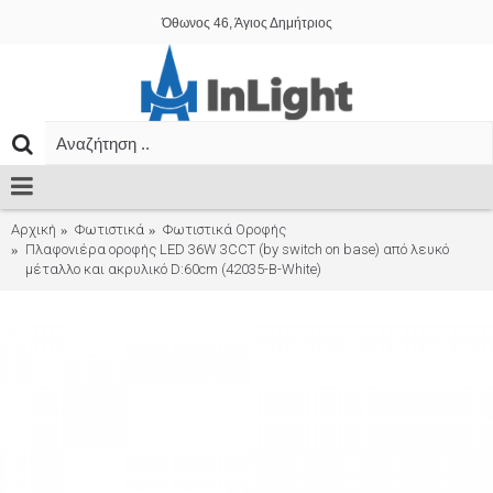
Όθωνος 46, Άγιος Δημήτριος
Αρχική
Φωτιστικά
Φωτιστικά Οροφής
Πλαφονιέρα οροφής LED 36W 3CCT (by switch on base) από λευκό
μέταλλο και ακρυλικό D:60cm (42035-B-White)