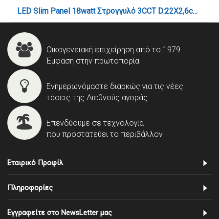
LED Slim Panel 18watt Στρογγυλό 3CCT D:22Χ2,6cm (222001820)
Οικογενειακή επιχείρηση από το 1979
Έμφαση στην πρωτοπορία
Ενημερωνόμαστε διαρκώς για τις νέες
τάσεις της Διεθνούς αγοράς
Επενδύουμε σε τεχνολογία
που προστατεύει το περιβάλλον
Εταιρικό Προφίλ
Πληροφορίες
Εγγραφείτε στο NewsLetter μας