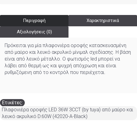
Περιγραφή
Χαρακτηριστικά
Αξιολογήσεις (0)
Πρόκειται για μία πλαφονιέρα οροφής κατασκευασμένη
από μαύρο και λευκό ακρυλικό μίνιμαλ σχεδίασης. Η βάση
είναι από λευκό μέταλλο. Ο φωτισμός led μπορεί να
λάβει από θερμή ως και ψυχρή απόχρωση και είναι
ρυθμιζόμενη από το κοντρόλ που περιέχεται.
Ετικέτες:
Πλαφονιέρα οροφής LED 36W 3CCT (by tuya) από μαύρο και
λευκό ακρυλικό D:60W (42020-A-Black)