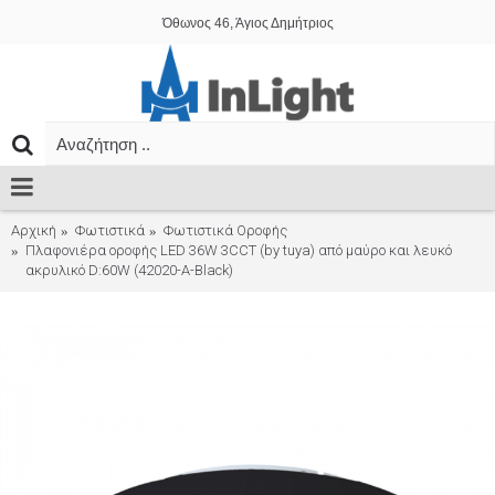
Όθωνος 46, Άγιος Δημήτριος
Αρχική
Φωτιστικά
Φωτιστικά Οροφής
Πλαφονιέρα οροφής LED 36W 3CCT (by tuya) από μαύρο και λευκό
ακρυλικό D:60W (42020-A-Black)