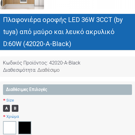
Πλαφονιέρα οροφής LED 36W 3CCT (by
tuya) από μαύρο και λευκό ακρυλικό
D:60W (42020-A-Black)
Κωδικός Προϊόντος:
42020-Α-Black
Διαθεσιμότητα:
Διαθέσιμο
Διαθέσιμες Επιλογές
Size
Α
Β
Χρώμα