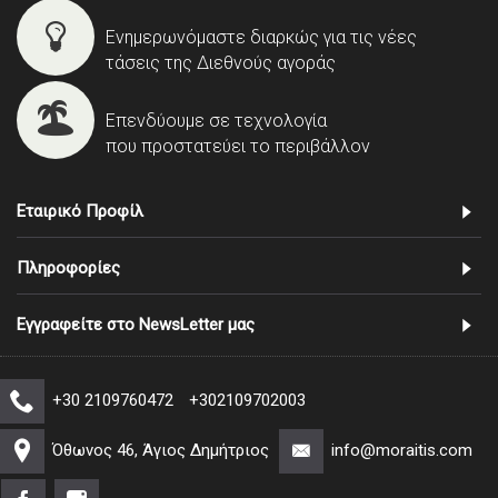
Ενημερωνόμαστε διαρκώς για τις νέες
τάσεις της Διεθνούς αγοράς
Επενδύουμε σε τεχνολογία
που προστατεύει το περιβάλλον
Εταιρικό Προφίλ
Πληροφορίες
Εγγραφείτε στο NewsLetter μας
+30 2109760472
+302109702003
Όθωνος 46, Άγιος Δημήτριος
info@moraitis.com