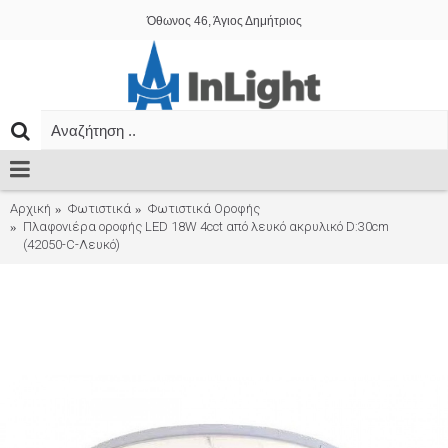
Όθωνος 46, Άγιος Δημήτριος
Αρχική
Φωτιστικά
Φωτιστικά Οροφής
Πλαφονιέρα οροφής LED 18W 4cct από λευκό ακρυλικό D:30cm
(42050-C-Λευκό)