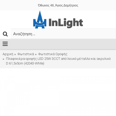
Όθωνος 46, Άγιος Δημήτριος
Αρχική
Φωτιστικά
Φωτιστικά Οροφής
Πλαφονιέρα οροφής LED 25W 3CCT από λευκό μέταλλο και ακρυλικό
D:61,5x5cm (42043-White)