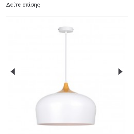
Δείτε επίσης