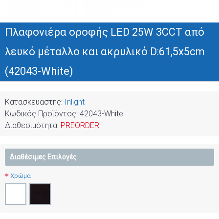
Πλαφονιέρα οροφής LED 25W 3CCT από
λευκό μέταλλο και ακρυλικό D:61,5x5cm
(42043-White)
Κατασκευαστής:
Inlight
Κωδικός Προϊόντος:
42043-White
Διαθεσιμότητα:
PREORDER
Διαθέσιμες Επιλογές
Χρώμα