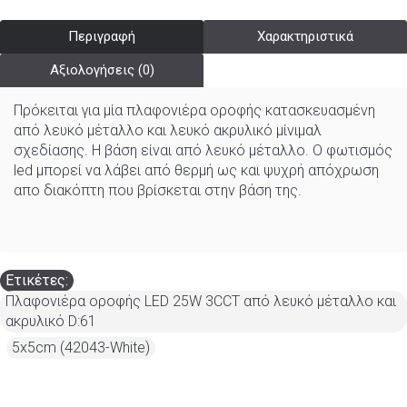
Περιγραφή
Χαρακτηριστικά
Αξιολογήσεις (0)
Πρόκειται για μία πλαφονιέρα οροφής κατασκευασμένη
από λευκό μέταλλο και λευκό ακρυλικό μίνιμαλ
σχεδίασης. Η βάση είναι από λευκό μέταλλο. Ο φωτισμός
led μπορεί να λάβει από θερμή ως και ψυχρή απόχρωση
απο διακόπτη που βρίσκεται στην βάση της.
Ετικέτες:
Πλαφονιέρα οροφής LED 25W 3CCT από λευκό μέταλλο και
ακρυλικό D:61
,
5x5cm (42043-White)