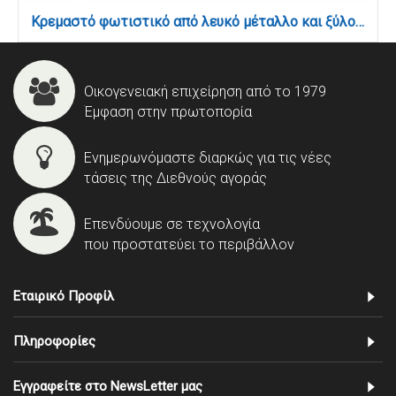
Κρεμαστό φωτιστικό από λευκό μέταλλο και ξύλο 1XE27 D:35cm (4387-WH)
Οικογενειακή επιχείρηση από το 1979
Έμφαση στην πρωτοπορία
Ενημερωνόμαστε διαρκώς για τις νέες
τάσεις της Διεθνούς αγοράς
Επενδύουμε σε τεχνολογία
που προστατεύει το περιβάλλον
Εταιρικό Προφίλ
Πληροφορίες
Εγγραφείτε στο NewsLetter μας