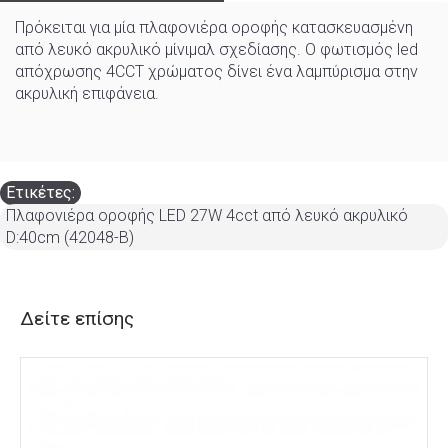
Πρόκειται για μία πλαφονιέρα οροφής κατασκευασμένη
από λευκό ακρυλικό μίνιμαλ σχεδίασης. Ο φωτισμός led
απόχρωσης 4CCT χρώματος δίνει ένα λαμπύρισμα στην
ακρυλική επιφάνεια.
Ετικέτες:
Πλαφονιέρα οροφής LED 27W 4cct από λευκό ακρυλικό
D:40cm (42048-B)
Δείτε επίσης