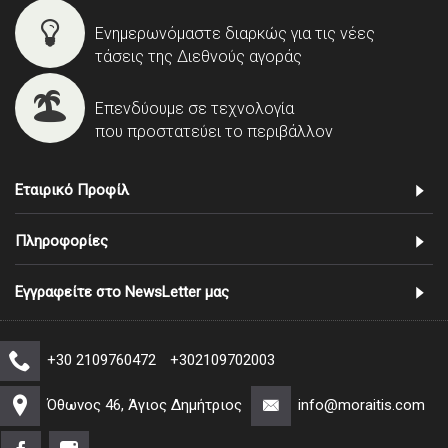
Ενημερωνόμαστε διαρκώς για τις νέες
τάσεις της Διεθνούς αγοράς
Επενδύουμε σε τεχνολογία
που προστατεύει το περιβάλλον
Εταιρικό Προφίλ
Πληροφορίες
Εγγραφείτε στο NewsLetter μας
+30 2109760472
+302109702003
Όθωνος 46, Άγιος Δημήτριος
info@moraitis.com