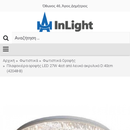
Όθωνος 46, Άγιος Δημήτριος
Αρχική
Φωτιστικά
Φωτιστικά Οροφής
Πλαφονιέρα οροφής LED 27W 4cct από λευκό ακρυλικό D:40cm
(42048-B)